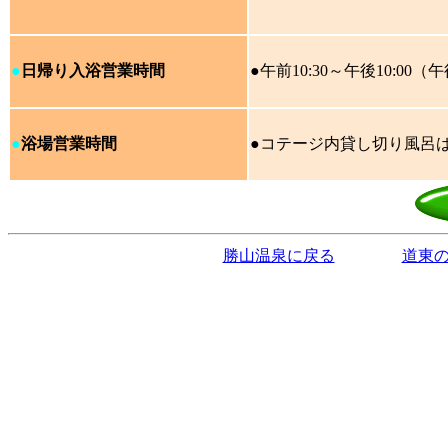
●
日帰り入浴営業時間
●午前10:30～午後10:00（
●
浴場営業時間
●コテージ内貸し切り風呂は
勝山温泉に戻る
道東