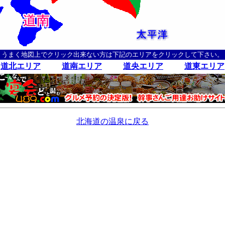
うまく地図上でクリック出来ない方は下記のエリアをクリックして下さい。
道北エリア
道南エリア
道央エリア
道東エリア
北海道の温泉に戻る