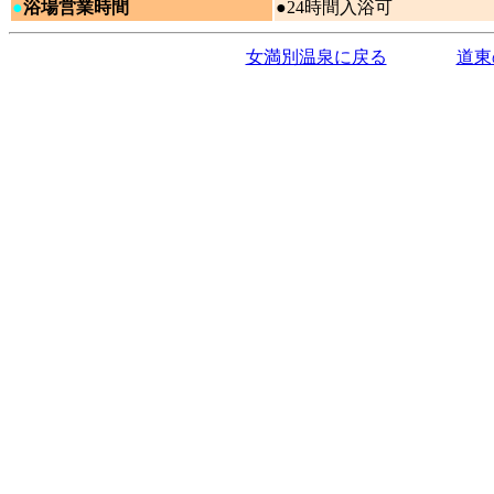
●
浴場営業時間
●24時間入浴可
女満別温泉に戻る
道東