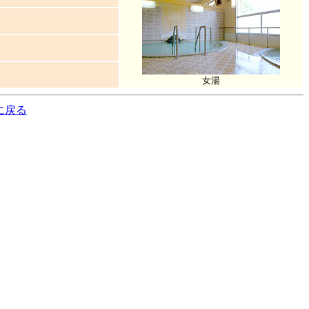
女湯
に戻る