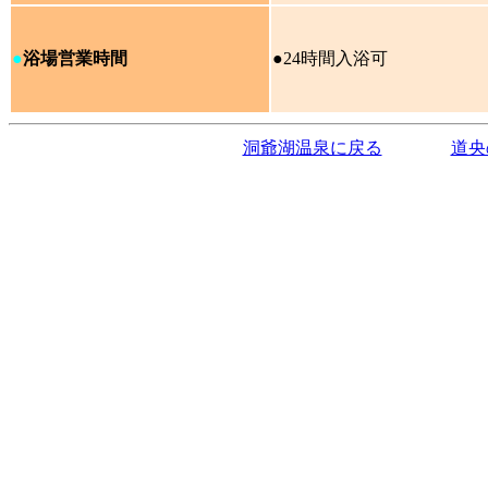
●
浴場営業時間
●24時間入浴可
洞爺湖温泉に戻る
道央