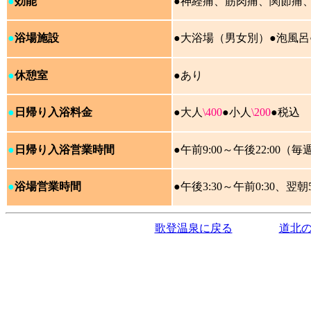
●
効能
●神経痛、筋肉痛、関節痛
●
浴場施設
●大浴場（男女別）●泡風呂
●
休憩室
●あり
●
日帰り入浴料金
●大人
\400
●
小人
\200
●税込
●
日帰り入浴営業時間
●午前9:00～午後22:00
●
浴場営業時間
●午後3:30～午前0:30、翌朝5:
歌登温泉に戻る
道北