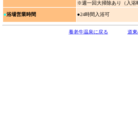
※週一回大掃除あり（入浴時
●
浴場営業時間
●24時間入浴可
養老牛温泉に戻る
道東