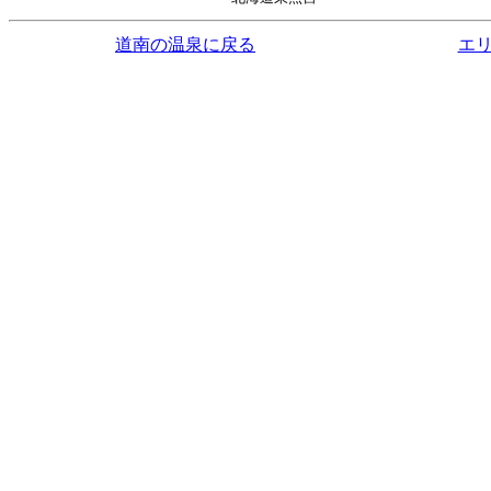
道南の温泉に戻る
エ