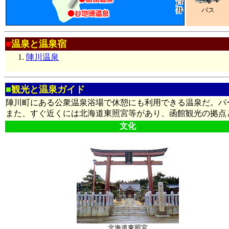
バス
■
温泉と温泉宿
陣川温泉
■
観光と温泉ガイド
陣川町にある公衆温泉浴場で休憩にも利用できる温泉だ。パ
また、すぐ近くには北海道東照宮等があり、函館観光の拠点
文化
北海道東照宮