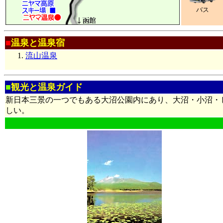
バス
■
温泉と温泉宿
流山温泉
■
観光と温泉ガイド
新日本三景の一つでもある大沼公園内にあり、大沼・小沼・
しい。