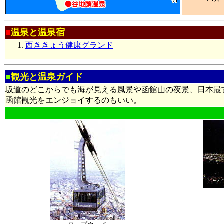
■
温泉と温泉宿
西ききょう健康グランド
■
観光と温泉ガイド
坂道のどこからでも海が見える風景や函館山の夜景、日本最
函館観光をエンジョイするのもいい。