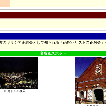
古のギリシア正教会として知られる「函館ハリストス正教会」
名所＆スポット
100万ドルの夜景